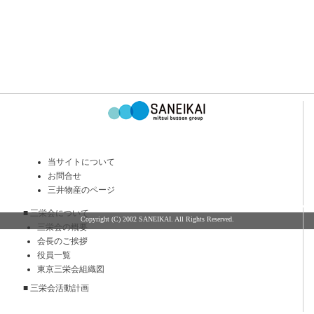
当サイトについて
お問合せ
三井物産のページ
■
三栄会について
Copyright (C) 2002 SANEIKAI. All Rights Reserved.
三栄会の概要
会長のご挨拶
役員一覧
東京三栄会組織図
■
三栄会活動計画